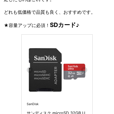
どれも低価格で品質も良く、おすすめです。
SDカード
★容量アップに必須！
♪
SanDisk
サンディスク microSD 32GB U