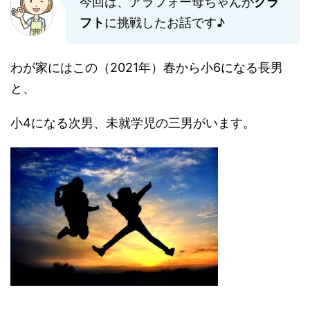
今回は、アラフォー母ちゃんが
クラ
フト
に挑戦したお話です♪
わが家にはこの（2021年）春から小6になる長男
と、
小4になる次男、未就学児の三男がいます。