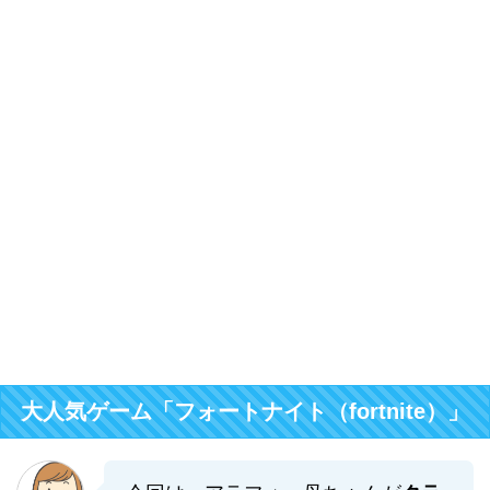
大人気ゲーム「フォートナイト（fortnite）」