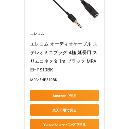
エレコム
エレコム オーディオケーブル ス
テレオミニプラグ 4極 延長用 ス
リムコネクタ 1m ブラック MPA-
EHPS10BK
MPA-EHPS10BK
Amazonで見る
楽天市場で見る
Yahoo!ショッピングで見る