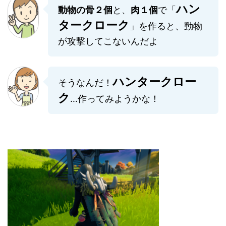
ハン
動物の骨２個
と、
肉１個
で「
タークローク
」を作ると、動物
が攻撃してこないんだよ
ハンタークロー
そうなんだ！
ク
…作ってみようかな！