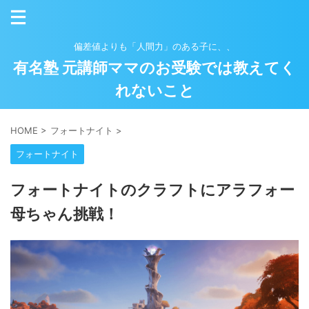
偏差値よりも「人間力」のある子に、、
有名塾 元講師ママのお受験では教えてく
れないこと
HOME
>
フォートナイト
>
フォートナイト
フォートナイトのクラフトにアラフォー
母ちゃん挑戦！