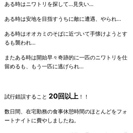
ある時はニワトリを探して…見失い…
ある時は安地を目指すうちに敵に遭遇、やられ…
ある時はオオカミのそばに近づいて手懐けようとす
るも襲われ…
またある時は開始早々奇跡的に一匹のニワトリを仕
留めるも、もう一匹に逃げられ…
20回以上
試行錯誤すること
！！
数日間、在宅勤務の食事休憩時間のほとんどをフォ
ートナイトに費やしましたね。