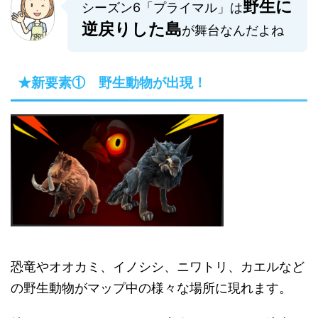
野生に
シーズン6「プライマル」は
逆戻りした島
が舞台なんだよね
★新要素① 野生動物が出現！
恐竜やオオカミ、イノシシ、ニワトリ、カエルなど
の野生動物がマップ中の様々な場所に現れます。