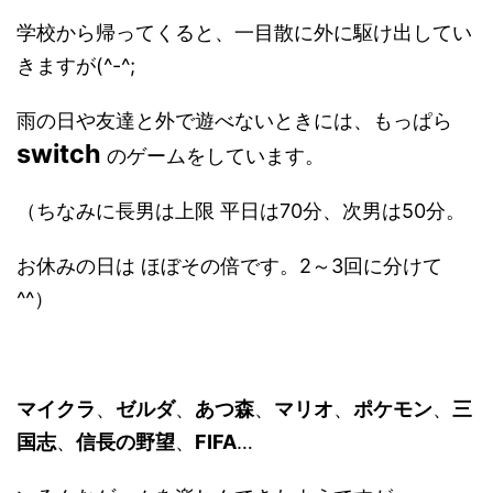
学校から帰ってくると、一目散に外に駆け出してい
きますが(^-^;
雨の日や友達と外で遊べないときには、もっぱら
switch
のゲームをしています。
（ちなみに長男は上限 平日は70分、次男は50分。
お休みの日は ほぼその倍です。2～3回に分けて
^^）
マイクラ
、
ゼルダ
、
あつ森
、
マリオ
、
ポケモン
、
三
国志
、
信長の野望
、
FIFA
…