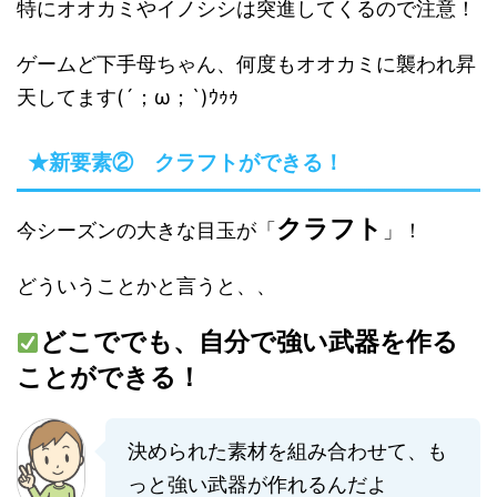
特にオオカミやイノシシは突進してくるので注意！
ゲームど下手母ちゃん、何度もオオカミに襲われ昇
天してます(´；ω；`)ｳｩｩ
★新要素② クラフトができる！
クラフト
今シーズンの大きな目玉が「
」！
どういうことかと言うと、、
どこででも、自分で強い武器を作る
ことができる！
決められた素材を組み合わせて、も
っと強い武器が作れるんだよ