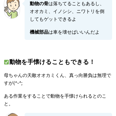
動物の骨
は落ちてることもあるし、
オオカミ、イノシシ、ニワトリを倒
してもゲットできるよ
機械部品
は車を壊せばいいんだよ
動物を手懐けることもできる！
母ちゃんの天敵オオカミくん、真っ向勝負は無理で
すが(^-^;
ある作業をすることで動物を手懐けられるとのこ
と。