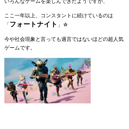
いろんなゲームを楽しんできたようですが、
ここ一年以上、コンスタントに続けているのは
フォートナイト
「
」☆
今や社会現象と言っても過言ではないほどの超人気
ゲームです。