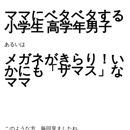
ママにベタベタする
小学生 高学年
男子
あるいは
メガネがきらり！い
かにも「ザマス」な
ママ
このような方、毎回見ましたね。