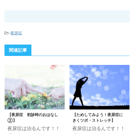
-
夜尿症
関連記事
2020/1/27
2020/1/27
【夜尿症 初診時のおはなし
【ためしてみよう！夜尿症に
②】
きくツボ・ストレッチ】
夜尿症は治るんです！！
夜尿症は治るんです！！