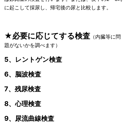
に起こして採尿し、帰宅後の尿と比較します。
★必要に応じてする検査
（内臓等に問
題がないかを調べます）
5
、レントゲン検査
6
、脳波検査
7
、残尿検査
8
、心理検査
9
、
尿流曲線検査