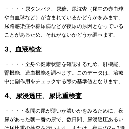
・・・・尿タンパク、尿糖、尿沈査（尿中の赤血球
や白血球など）が含まれているかどうかをみます。
尿路感染症や糖尿病などが夜尿の原因となっている
ことがあるため、それがないかどうか調べます。
3、血液検査
・・・・全身の健康状態を確認するため、肝機能、
腎機能、造血機能を調べます。このデータは、治療
中に副作用をチェックする際の基準値となります。
4、
尿浸透圧、尿比重検査
・・・・夜間の尿が薄いか濃いかをみるために、夜
尿があった朝一番の尿で、数日間、尿浸透圧あるい
は尿比重の検査を行います。または、夜中の2～3時