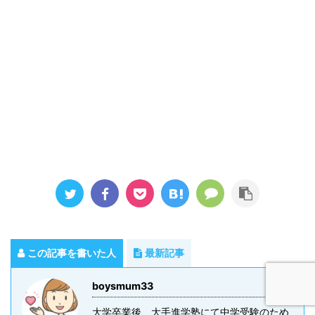
この記事を書いた人
最新記事
boysmum33
大学卒業後、大手進学塾にて中学受験のため