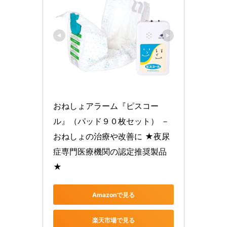
おねしょアラーム『ピスコー
ル』（パッド９０枚セット） － 
おねしょの治療や改善に ★夜尿
症専門医療機関の認定推奨製品
★
Amazonで見る
楽天市場で見る