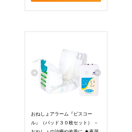
おねしょアラーム『ピスコー
ル』（パッド３０枚セット） － 
おねしょの治療や改善に ★夜尿