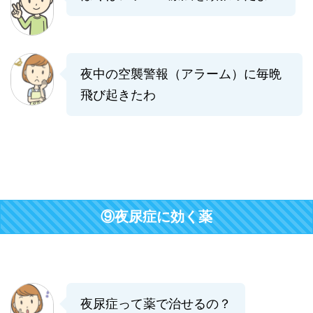
夜中の空襲警報（アラーム）に毎晩
飛び起きたわ
⑨夜尿症に効く薬
夜尿症って薬で治せるの？