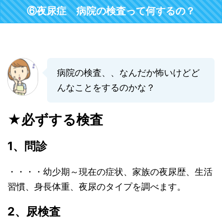
⑥夜尿症 病院の検査って何するの？
病院の検査、、なんだか怖いけどど
んなことをするのかな？
★必ずする検査
1、問診
・・・・幼少期～現在の症状、家族の夜尿歴、生活
習慣、身長体重、夜尿のタイプを調べます。
2、尿検査