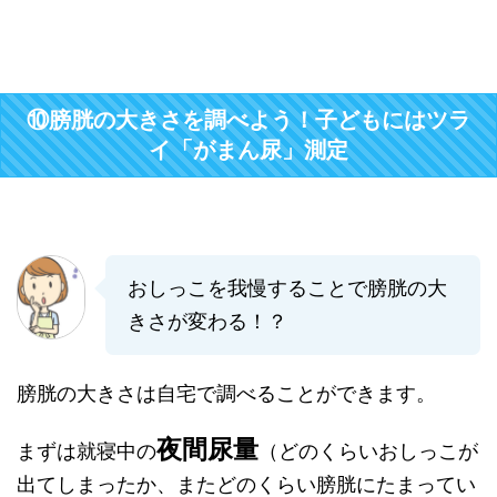
⑩膀胱の大きさを調べよう！子どもにはツラ
イ「がまん尿」測定
おしっこを我慢することで膀胱の大
きさが変わる！？
膀胱の大きさは自宅で調べることができます。
夜間尿量
まずは就寝中の
（どのくらいおしっこが
出てしまったか、またどのくらい膀胱にたまってい