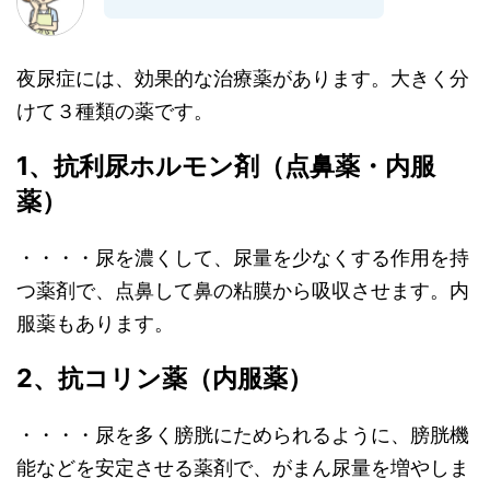
夜尿症には、効果的な治療薬があります。大きく分
けて３種類の薬です。
1、抗利尿ホルモン剤（点鼻薬・内服
薬）
・・・・尿を濃くして、尿量を少なくする作用を持
つ薬剤で、点鼻して鼻の粘膜から吸収させます。内
服薬もあります。
2、抗コリン薬（内服薬）
・・・・尿を多く膀胱にためられるように、膀胱機
能などを安定させる薬剤で、がまん尿量を増やしま